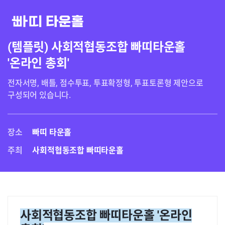
(템플릿) 사회적협동조합 빠띠타운홀
'온라인 총회'
전자서명, 배틀, 점수투표, 투표확정형, 투표토론형 제안으로 
장소
빠띠 타운홀
주최
사회적협동조합 빠띠타운홀
사회적협동조합 빠띠타운홀 '온라인