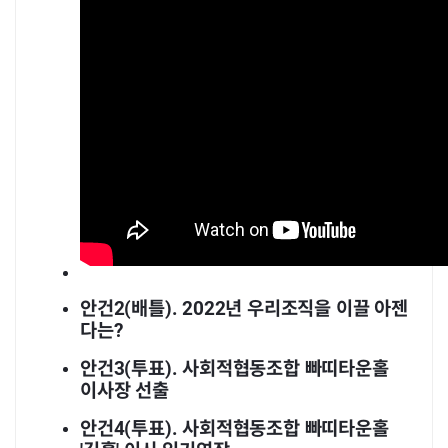
안건2(배틀). 2022년 우리조직을 이끌 아젠
다는?
안건3(투표). 사회적협동조합 빠띠타운홀
이사장 선출
안건4(투표). 사회적협동조합 빠띠타운홀