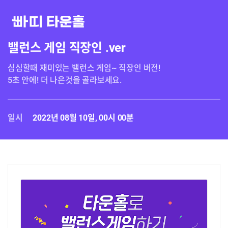
밸런스 게임 직장인 .ver
심심할때 재미있는 밸런스 게임~ 직장인 버전!

일시
2022년 08월 10일, 00시 00분