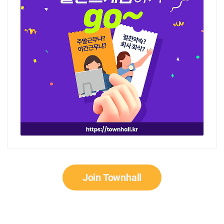
Join Townhall