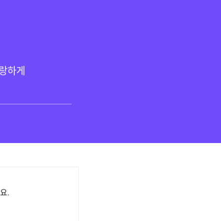
랑하게 
요.