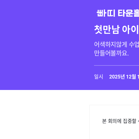
첫만남 아
어색하지않게 수업
일시
2025년 12월 
본 회의에 집중할