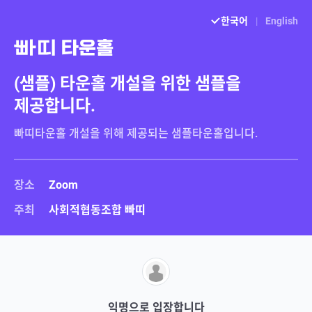
한국어
|
English
(샘플) 타운홀 개설을 위한 샘플을
제공합니다.
장소
Zoom
주최
사회적협동조합 빠띠
익명으로 입장합니다