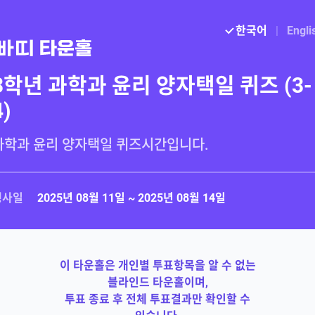
한국어
|
Engli
3학년 과학과 윤리 양자택일 퀴즈 (3-
4)
행사일
2025년 08월 11일 ~ 2025년 08월 14일
이 타운홀은 개인별 투표항목을 알 수 없는
블라인드 타운홀이며,
투표 종료 후 전체 투표결과만 확인할 수