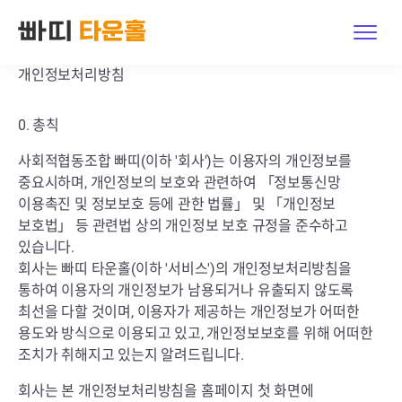
개인정보처리방침
Features
0. 총칙
Explore
사회적협동조합 빠띠(이하 '회사')는 이용자의 개인정보를
Pricing
중요시하며, 개인정보의 보호와 관련하여 「정보통신망
이용촉진 및 정보보호 등에 관한 법률」 및 「개인정보
Contact Us
보호법」 등 관련법 상의 개인정보 보호 규정을 준수하고
있습니다.
회사는 빠띠 타운홀(이하 '서비스')의 개인정보처리방침을
Host Log in · Sign up
통하여 이용자의 개인정보가 남용되거나 유출되지 않도록
최선을 다할 것이며, 이용자가 제공하는 개인정보가 어떠한
Get started
용도와 방식으로 이용되고 있고, 개인정보보호를 위해 어떠한
조치가 취해지고 있는지 알려드립니다.
한국어
|
English
회사는 본 개인정보처리방침을 홈페이지 첫 화면에