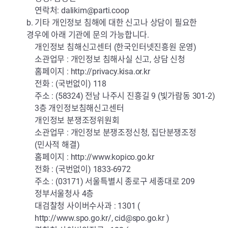
연락처:
dalikim@parti.coop
b. 기타 개인정보 침해에 대한 신고나 상담이 필요한
경우에 아래 기관에 문의 가능합니다.
개인정보 침해신고센터 (한국인터넷진흥원 운영)
소관업무 : 개인정보 침해사실 신고, 상담 신청
홈페이지 :
http://privacy.kisa.or.kr
전화 : (국번없이) 118
주소 : (58324) 전남 나주시 진흥길 9 (빛가람동 301-2)
3층 개인정보침해신고센터
개인정보 분쟁조정위원회
소관업무 : 개인정보 분쟁조정신청, 집단분쟁조정
(민사적 해결)
홈페이지 :
http://www.kopico.go.kr
전화 : (국번없이) 1833-6972
주소 : (03171) 서울특별시 종로구 세종대로 209
정부서울청사 4층
대검찰청 사이버수사과 : 1301 (
http://www.spo.go.kr/,
cid@spo.go.kr
)