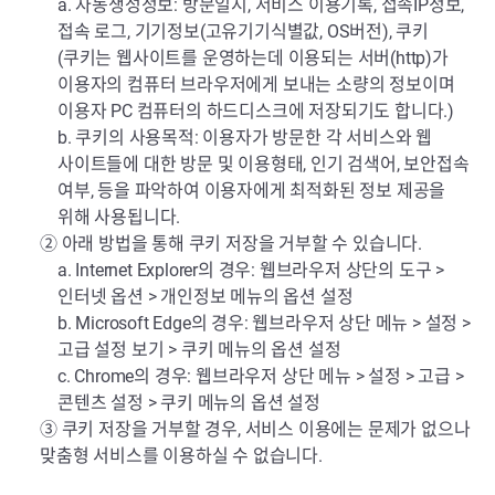
a. 자동생성정보: 방문일시, 서비스 이용기록, 접속IP정보,
접속 로그, 기기정보(고유기기식별값, OS버전), 쿠키
(쿠키는 웹사이트를 운영하는데 이용되는 서버(http)가
이용자의 컴퓨터 브라우저에게 보내는 소량의 정보이며
이용자 PC 컴퓨터의 하드디스크에 저장되기도 합니다.)
b. 쿠키의 사용목적: 이용자가 방문한 각 서비스와 웹
사이트들에 대한 방문 및 이용형태, 인기 검색어, 보안접속
여부, 등을 파악하여 이용자에게 최적화된 정보 제공을
위해 사용됩니다.
② 아래 방법을 통해 쿠키 저장을 거부할 수 있습니다.
a. Internet Explorer의 경우: 웹브라우저 상단의 도구 >
인터넷 옵션 > 개인정보 메뉴의 옵션 설정
b. Microsoft Edge의 경우: 웹브라우저 상단 메뉴 > 설정 >
고급 설정 보기 > 쿠키 메뉴의 옵션 설정
c. Chrome의 경우: 웹브라우저 상단 메뉴 > 설정 > 고급 >
콘텐츠 설정 > 쿠키 메뉴의 옵션 설정
③ 쿠키 저장을 거부할 경우, 서비스 이용에는 문제가 없으나
맞춤형 서비스를 이용하실 수 없습니다.