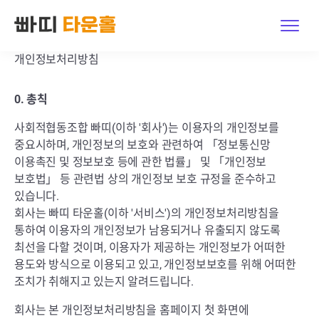
개인정보처리방침
빠띠 타운홀이란?
0. 총칙
둘러보기
사회적협동조합 빠띠(이하 '회사')는 이용자의 개인정보를
가격
중요시하며, 개인정보의 보호와 관련하여 「정보통신망
이용촉진 및 정보보호 등에 관한 법률」 및 「개인정보
문의하기
보호법」 등 관련법 상의 개인정보 보호 규정을 준수하고
있습니다.
회사는 빠띠 타운홀(이하 '서비스')의 개인정보처리방침을
로그인 · 가입
통하여 이용자의 개인정보가 남용되거나 유출되지 않도록
최선을 다할 것이며, 이용자가 제공하는 개인정보가 어떠한
체험하기
용도와 방식으로 이용되고 있고, 개인정보보호를 위해 어떠한
조치가 취해지고 있는지 알려드립니다.
한국어
|
English
회사는 본 개인정보처리방침을 홈페이지 첫 화면에