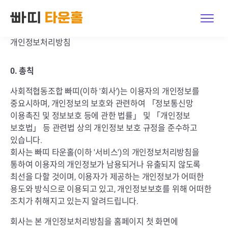
개인정보처리방침
Features
0. 총칙
Explore
사회적협동조합 빠띠(이하 '회사')는 이용자의 개인정보를
Pricing
중요시하며, 개인정보의 보호와 관련하여 「정보통신망
이용촉진 및 정보보호 등에 관한 법률」 및 「개인정보
Contact Us
보호법」 등 관련법 상의 개인정보 보호 규정을 준수하고
있습니다.
회사는 빠띠 타운홀(이하 '서비스')의 개인정보처리방침을
Host Log in · Sign up
통하여 이용자의 개인정보가 남용되거나 유출되지 않도록
최선을 다할 것이며, 이용자가 제공하는 개인정보가 어떠한
Get started
용도와 방식으로 이용되고 있고, 개인정보보호를 위해 어떠한
조치가 취해지고 있는지 알려드립니다.
한국어
|
English
회사는 본 개인정보처리방침을 홈페이지 첫 화면에