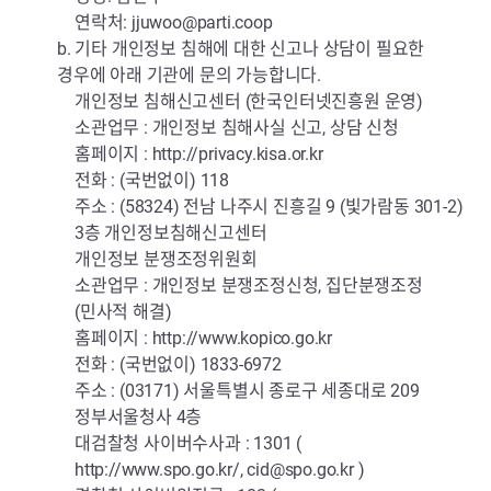
연락처:
jjuwoo@parti.coop
b. 기타 개인정보 침해에 대한 신고나 상담이 필요한
경우에 아래 기관에 문의 가능합니다.
개인정보 침해신고센터 (한국인터넷진흥원 운영)
소관업무 : 개인정보 침해사실 신고, 상담 신청
홈페이지 :
http://privacy.kisa.or.kr
전화 : (국번없이) 118
주소 : (58324) 전남 나주시 진흥길 9 (빛가람동 301-2)
3층 개인정보침해신고센터
개인정보 분쟁조정위원회
소관업무 : 개인정보 분쟁조정신청, 집단분쟁조정
(민사적 해결)
홈페이지 :
http://www.kopico.go.kr
전화 : (국번없이) 1833-6972
주소 : (03171) 서울특별시 종로구 세종대로 209
정부서울청사 4층
대검찰청 사이버수사과 : 1301 (
http://www.spo.go.kr/,
cid@spo.go.kr
)