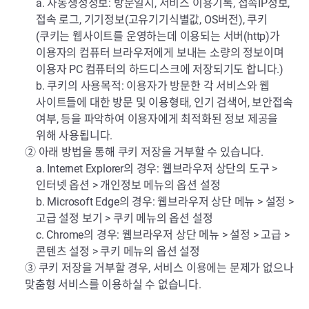
a. 자동생성정보: 방문일시, 서비스 이용기록, 접속IP정보,
접속 로그, 기기정보(고유기기식별값, OS버전), 쿠키
(쿠키는 웹사이트를 운영하는데 이용되는 서버(http)가
이용자의 컴퓨터 브라우저에게 보내는 소량의 정보이며
이용자 PC 컴퓨터의 하드디스크에 저장되기도 합니다.)
b. 쿠키의 사용목적: 이용자가 방문한 각 서비스와 웹
사이트들에 대한 방문 및 이용형태, 인기 검색어, 보안접속
여부, 등을 파악하여 이용자에게 최적화된 정보 제공을
위해 사용됩니다.
② 아래 방법을 통해 쿠키 저장을 거부할 수 있습니다.
a. Internet Explorer의 경우: 웹브라우저 상단의 도구 >
인터넷 옵션 > 개인정보 메뉴의 옵션 설정
b. Microsoft Edge의 경우: 웹브라우저 상단 메뉴 > 설정 >
고급 설정 보기 > 쿠키 메뉴의 옵션 설정
c. Chrome의 경우: 웹브라우저 상단 메뉴 > 설정 > 고급 >
콘텐츠 설정 > 쿠키 메뉴의 옵션 설정
③ 쿠키 저장을 거부할 경우, 서비스 이용에는 문제가 없으나
맞춤형 서비스를 이용하실 수 없습니다.