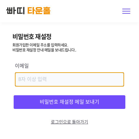
비밀번호 재설정
빠띠 타운홀이란?
회원가입한 이메일 주소를 입력하세요.
둘러보기
비밀번호 재설정 안내 메일을 보내드립니다..
가격
이메일
문의하기
로그인 · 가입
체험하기
로그인으로 돌아가기
한국어
|
English