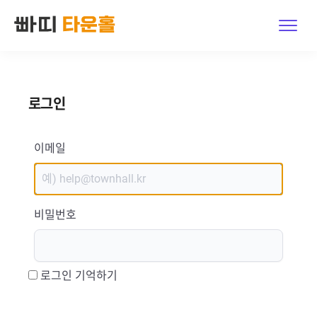
빠띠 타운홀이란?
로그인
둘러보기
가격
이메일
문의하기
비밀번호
로그인 · 가입
체험하기
로그인 기억하기
한국어
|
English