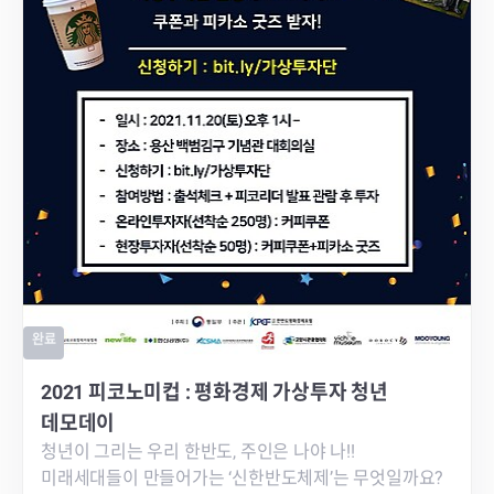
완료
2021 피코노미컵 : 평화경제 가상투자 청년
데모데이
청년이 그리는 우리 한반도, 주인은 나야 나!!
미래세대들이 만들어가는 ‘신한반도체제’는 무엇일까요?