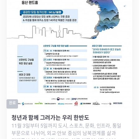
완료
청년과 함께 그려가는 우리 한반도
11월 3일부터 5일까지 도시, 스포츠, 문화, 인프라, 통일
부문으로 나뉘어, 외교·안보 중심의 남북관계를 삶과