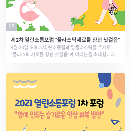
완료
제2차 열린소통포럼 "플라스틱제로를 향한 첫걸음"
4월 28일 오후 3시, 탄소중립과 탈플라스틱을 주제로
“플라스틱 제로를 향한 첫걸음”에 여러분을 초대합니다.