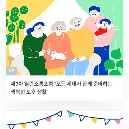
완료
제7차 열린소통포럼 "모든 세대가 함께 준비하는
행복한 노후 생활"