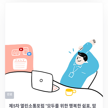
완료
제5차 열린소통포럼 "모두를 위한 행복한 쉼표, 맘