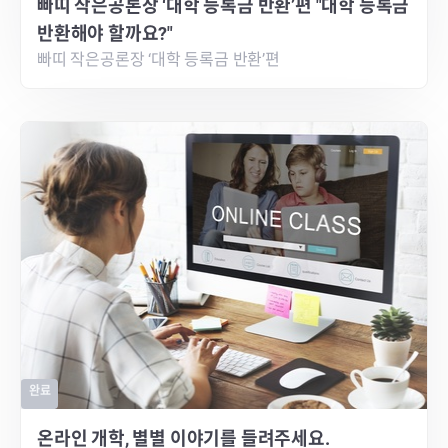
빠띠 작은공론장 ‘대학 등록금 반환’편 "대학 등록금
반환해야 할까요?"
빠띠 작은공론장 ‘대학 등록금 반환’편
완료
온라인 개학, 별별 이야기를 들려주세요.