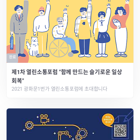
완료
제1차 열린소통포럼 "함께 만드는 슬기로운 일상
회복"
2021 광화문1번가 열린소통포럼에 초대합니다