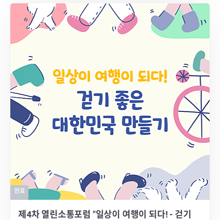
완료
제4차 열린소통포럼 "일상이 여행이 되다! - 걷기