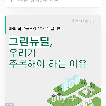
빠띠 작은공론장 ‘사회적경제’ 편
완료