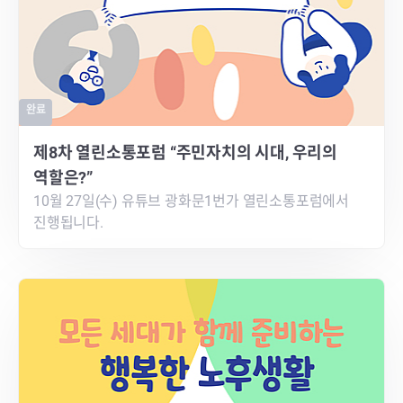
완료
제8차 열린소통포럼 “주민자치의 시대, 우리의
역할은?”
10월 27일(수) 유튜브 광화문1번가 열린소통포럼에서
진행됩니다.