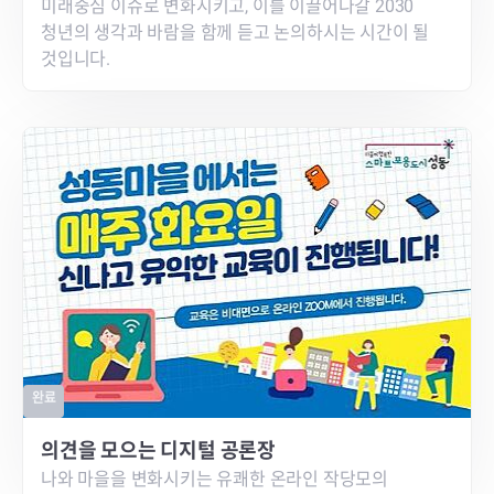
미래중심 이슈로 변화시키고, 이를 이끌어나갈 2030
청년의 생각과 바람을 함께 듣고 논의하시는 시간이 될
것입니다.
완료
의견을 모으는 디지털 공론장
나와 마을을 변화시키는 유쾌한 온라인 작당모의