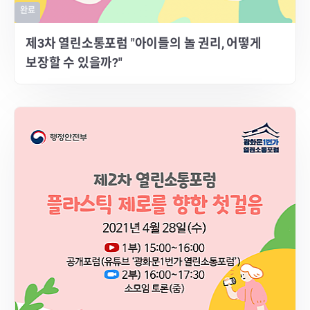
완료
제3차 열린소통포럼 "아이들의 놀 권리, 어떻게
보장할 수 있을까?"