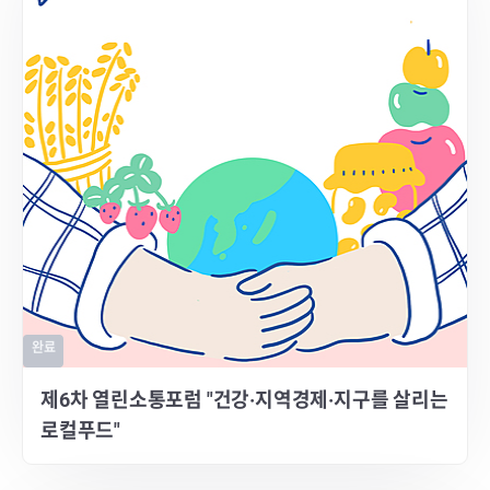
완료
제6차 열린소통포럼 "건강·지역경제·지구를 살리는
로컬푸드"